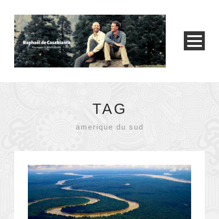
TAG
amerique du sud