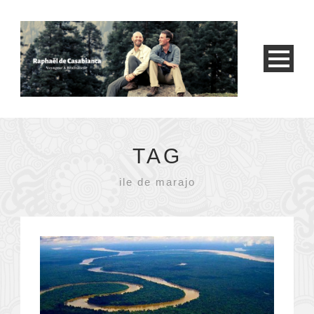
TAG
ile de marajo