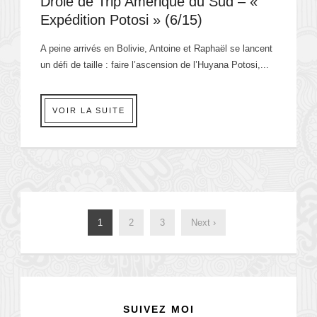
Drôle de Trip Amérique du Sud – «
Expédition Potosi » (6/15)
A peine arrivés en Bolivie, Antoine et Raphaël se lancent
un défi de taille : faire l’ascension de l’Huyana Potosi,...
VOIR LA SUITE
1
2
3
Next ›
SUIVEZ MOI