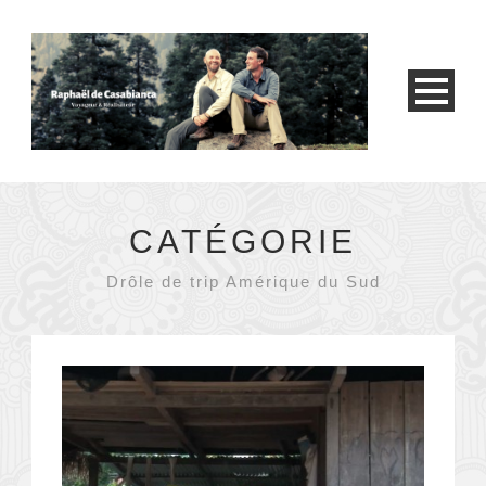
CATÉGORIE
Drôle de trip Amérique du Sud