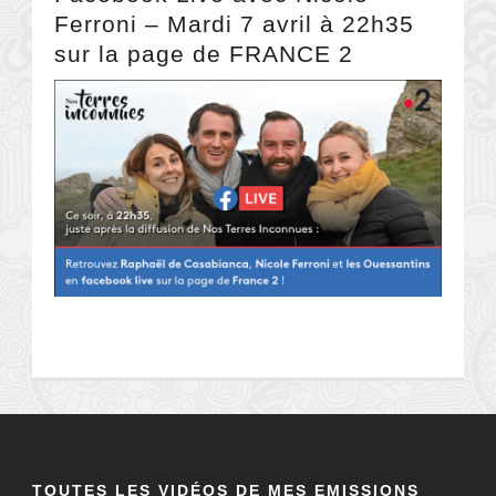
Ferroni – Mardi 7 avril à 22h35
sur la page de FRANCE 2
TOUTES LES VIDÉOS DE MES EMISSIONS