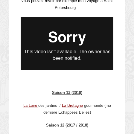
Vous pouvez revoir par exemple mon voyage à Saint
Petersbourg…
.
Saison 13 (2018)
La Loire
des jardins /
La Bretagne
gourmande (ma
dernière Échappées Belles)
Saison 12 (2017 / 2018)