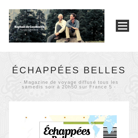
ÉCHAPPÉES BELLES
- Magazine de voyage diffusé tous les
samedis soir à 20h50 sur France 5 -