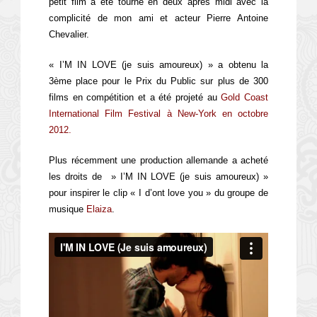
petit film a été tourné en deux après midi avec la
complicité de mon ami et acteur Pierre Antoine
Chevalier.
« I’M IN LOVE (je suis amoureux) » a obtenu la
3ème place pour le Prix du Public sur plus de 300
films en compétition et a été projeté au
Gold Coast
International Film Festival
à New-York en octobre
2012.
Plus récemment une production allemande a acheté
les droits de » I’M IN LOVE (je suis amoureux) »
pour inspirer le clip « I d’ont love you » du groupe de
musique
Elaiza
.