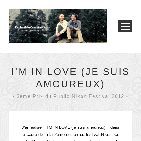
I’M IN LOVE (JE SUIS
AMOUREUX)
- 3ème Prix du Public Nikon Festival 2012 -
J’ai réalisé « I’M IN LOVE (je suis amoureux) » dans
le cadre de la la 2ème édition du festival Nikon. Ce