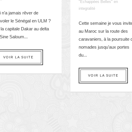
"Echappées Belles" en
integralité
 n’a jamais rêver de
rvoler le Sénégal en ULM ?
Cette semaine je vous invit
la capitale Dakar au delta
au Maroc sur la route des
Sine Saloum...
caravaniers, à la poursuite 
nomades jusqu’aux portes
du...
VOIR LA SUITE
VOIR LA SUITE