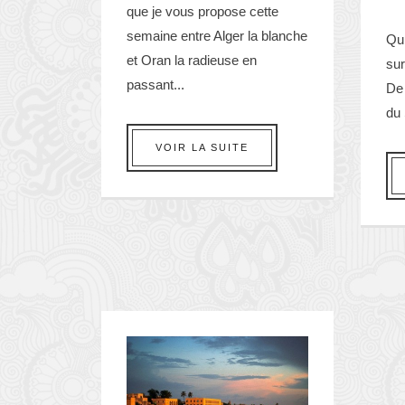
que je vous propose cette
semaine entre Alger la blanche
Qui
et Oran la radieuse en
su
passant...
De 
du 
VOIR LA SUITE