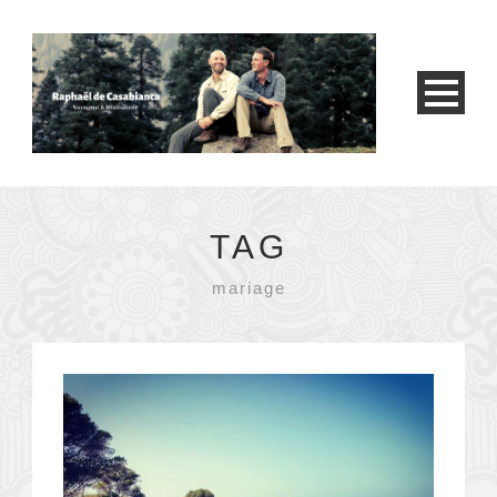
TAG
mariage