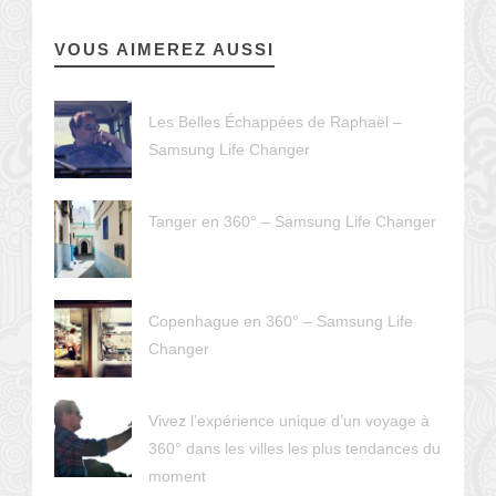
VOUS AIMEREZ AUSSI
Les Belles Échappées de Raphaël –
Samsung Life Changer
Tanger en 360° – Samsung Life Changer
Copenhague en 360° – Samsung Life
Changer
Vivez l’expérience unique d’un voyage à
360° dans les villes les plus tendances du
moment