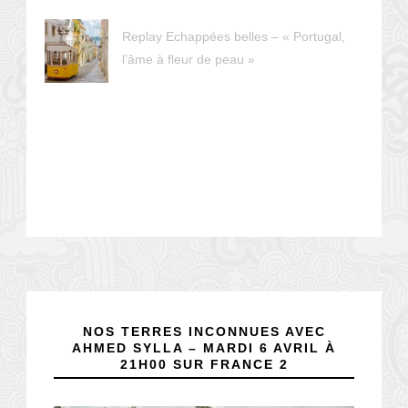
Replay Echappées belles – « Portugal,
l’âme à fleur de peau »
NOS TERRES INCONNUES AVEC
AHMED SYLLA – MARDI 6 AVRIL À
21H00 SUR FRANCE 2