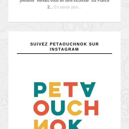
présente "Rendez-vous en terre inconnue" sur France
2...
En savoir plus...
SUIVEZ PETAOUCHNOK SUR
INSTAGRAM