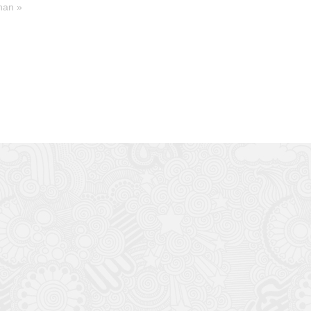
han »