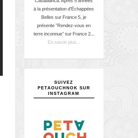
Casabianca. Après 5 années
à la présentation d’Échappées
Belles sur France 5, je
présente "Rendez-vous en
terre inconnue" sur France 2...
En savoir plus...
SUIVEZ
PETAOUCHNOK SUR
INSTAGRAM