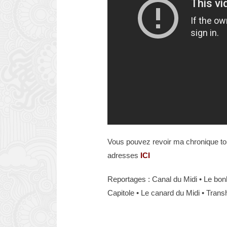
Vous pouvez revoir ma chronique to
adresses
I
CI
Reportages : Canal du Midi • Le bonh
Capitole • Le canard du Midi • Tran