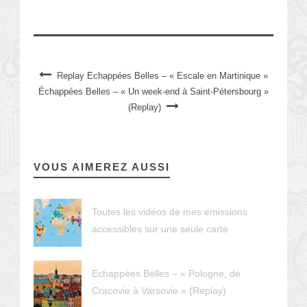
Replay Echappées Belles – « Escale en Martinique »
Échappées Belles – « Un week-end à Saint-Pétersbourg »
(Replay)
VOUS AIMEREZ AUSSI
Toutes les vidéos de mes emissions
accessibles sur une seule carte
Echappées Belles – « Pologne, de
Cracovie à Varsovie » (Replay)