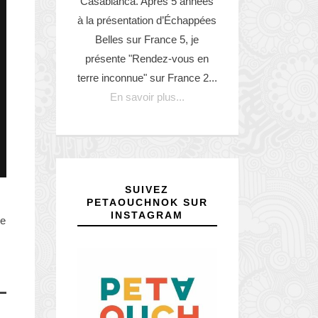
Casabianca. Après 5 années
à la présentation d’Échappées
Belles sur France 5, je
présente "Rendez-vous en
terre inconnue" sur France 2...
En savoir plus...
SUIVEZ
PETAOUCHNOK SUR
INSTAGRAM
de