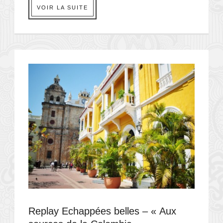
VOIR LA SUITE
Replay Echappées belles – « Aux