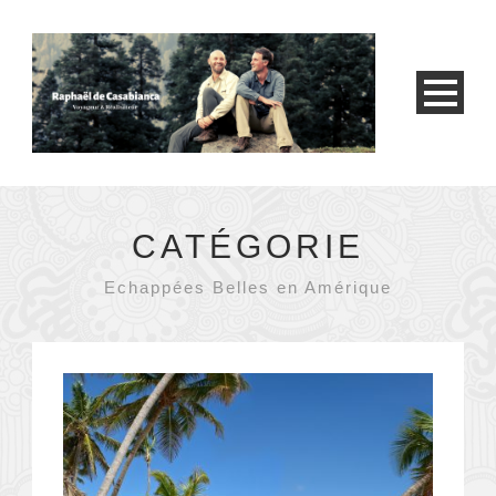
CATÉGORIE
Echappées Belles en Amérique