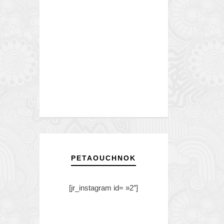
PETAOUCHNOK
[jr_instagram id= »2″]