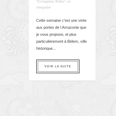
"Echappées Belles" en
integralité
Cette semaine c’est une virée
aux portes de l Amazonie que
je vous propose, et plus
particulièrement à Bélem, ville
historique...
VOIR LA SUITE