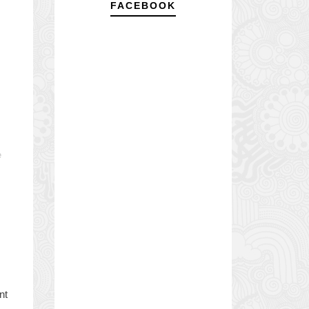
FACEBOOK
e
nt