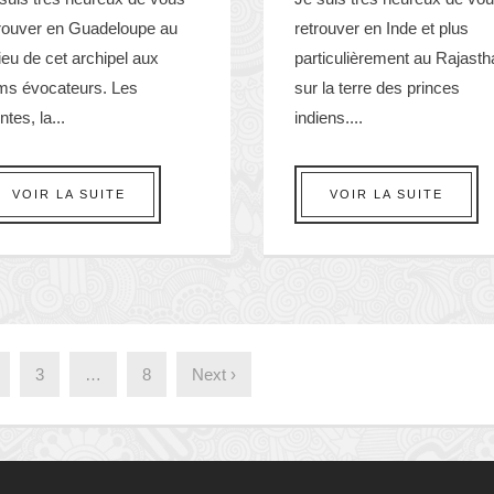
trouver en Guadeloupe au
retrouver en Inde et plus
ieu de cet archipel aux
particulièrement au Rajasth
ms évocateurs. Les
sur la terre des princes
ntes, la...
indiens....
VOIR LA SUITE
VOIR LA SUITE
3
…
8
Next ›