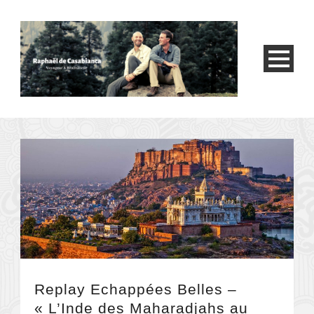
Replay Echappées Belles –
« L’Inde des Maharadjahs au