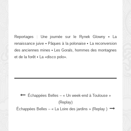
Reportages : Une journée sur le Rynek Glowny • La
renaissance juive • Pâques à la polonaise • La reconversion
des anciennes mines • Les Gorals, hommes des montagnes
et de la forêt • La «disco polo».
Échappées Belles – « Un week-end à Toulouse »
(Replay)
Échappées Belles – « La Loire des jardins » (Replay )