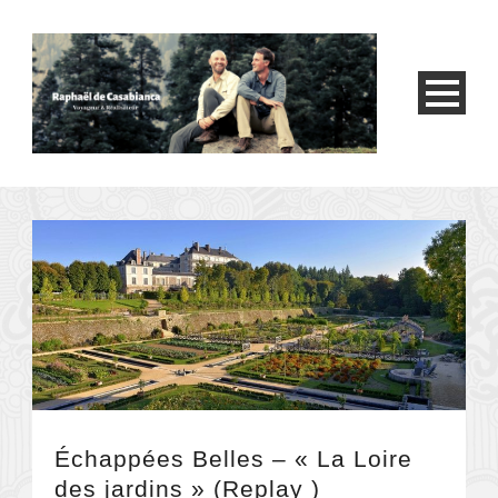
Échappées Belles – « La Loire
des jardins » (Replay )