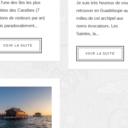
 l’une des îles les plus
Je suis très heureux de vo
itées des Caraïbes (7
retrouver en Guadeloupe a
lions de visiteurs par an)
milieu de cet archipel aux
is paradoxalement...
noms évocateurs. Les
Saintes, la...
VOIR LA SUITE
VOIR LA SUITE