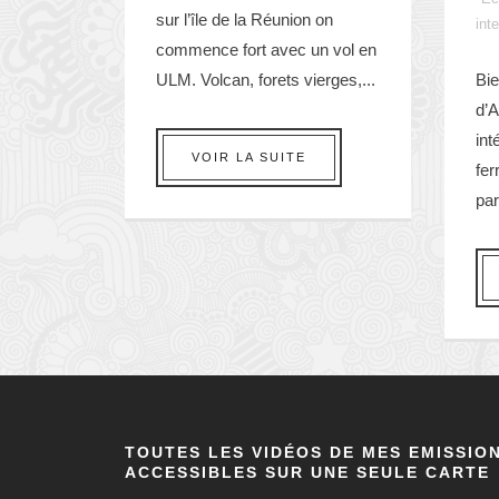
sur l’île de la Réunion on
inte
commence fort avec un vol en
ULM. Volcan, forets vierges,...
Bie
d’
int
VOIR LA SUITE
fer
par
TOUTES LES VIDÉOS DE MES EMISSIO
ACCESSIBLES SUR UNE SEULE CARTE