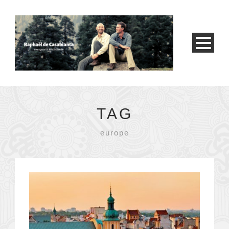
TAG
europe