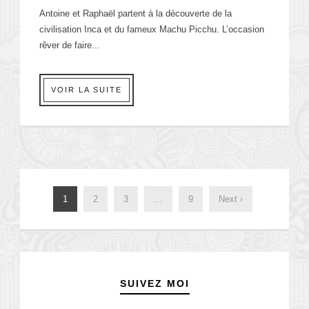
Antoine et Raphaël partent à la découverte de la
civilisation Inca et du fameux Machu Picchu. L’occasion
rêver de faire...
VOIR LA SUITE
1
2
3
…
9
Next ›
SUIVEZ MOI