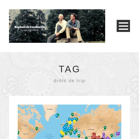
TAG
drôle de trip