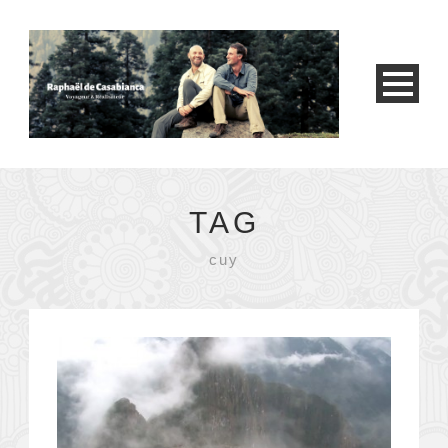
TAG
cuy