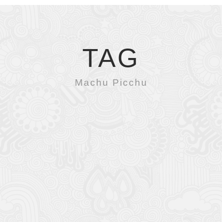
TAG
Machu Picchu