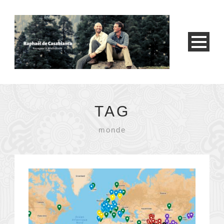
TAG
monde