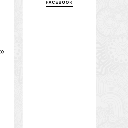
FACEBOOK
 »
,