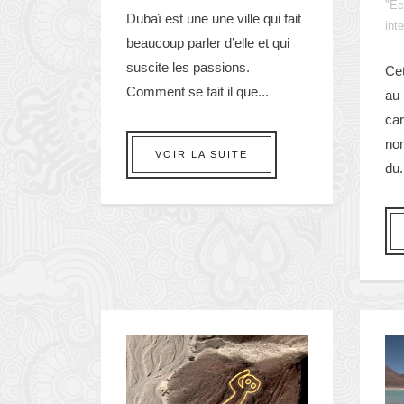
"Ec
Dubaï est une une ville qui fait
inte
beaucoup parler d’elle et qui
suscite les passions.
Cet
Comment se fait il que...
au 
car
no
VOIR LA SUITE
du.