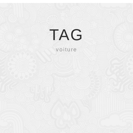
TAG
voiture