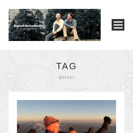
TAG
potosi