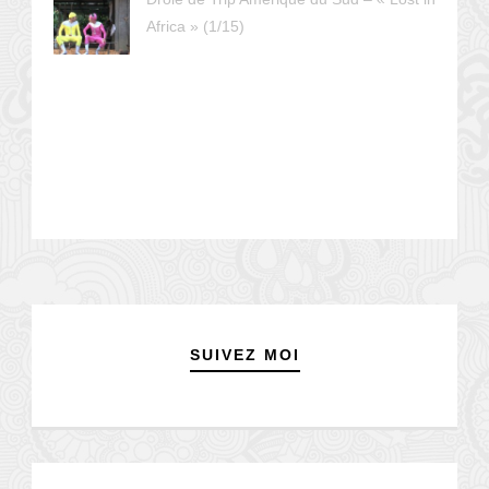
Africa » (1/15)
SUIVEZ MOI