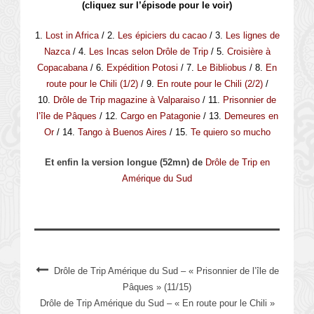
(cliquez sur l’épisode pour le voir)
1.
Lost in Africa
/ 2.
Les épiciers du cacao
/ 3.
Les lignes de
Nazca
/ 4.
Les Incas selon Drôle de Trip
/ 5.
Croisière à
Copacabana
/ 6.
Expédition Potosi
/ 7.
Le Bibliobus
/ 8.
En
route pour le Chili (1/2)
/ 9.
En route pour le Chili (2/2)
/
10.
Drôle de Trip magazine à Valparaiso
/ 11.
Prisonnier de
l’île de Pâques
/ 12.
Cargo en Patagonie
/ 13.
Demeures en
Or
/ 14.
Tango à Buenos Aires
/ 15.
Te quiero so mucho
Et enfin la version longue (52mn) de
Drôle de Trip en
Amérique du Sud
Drôle de Trip Amérique du Sud – « Prisonnier de l’île de
Pâques » (11/15)
Drôle de Trip Amérique du Sud – « En route pour le Chili »