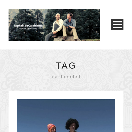
TAG
ile du soleil