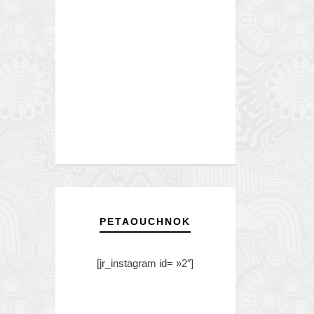
PETAOUCHNOK
[jr_instagram id= »2″]