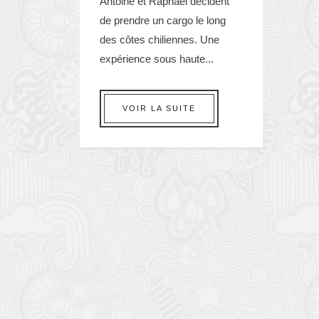
Antoine et Raphaël decident
de prendre un cargo le long
des côtes chiliennes. Une
expérience sous haute...
VOIR LA SUITE