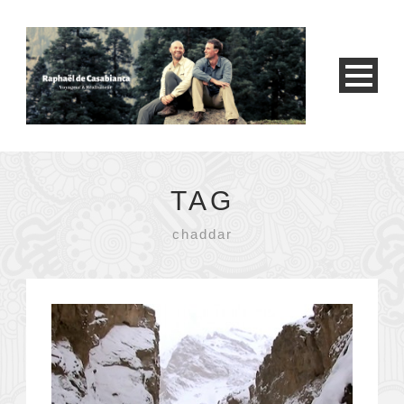
TAG
chaddar