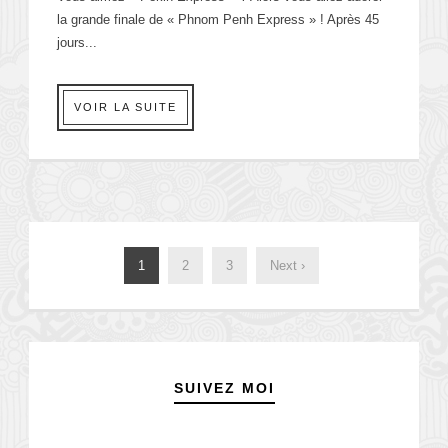
la grande finale de « Phnom Penh Express » ! Après 45
jours...
VOIR LA SUITE
1
2
3
Next ›
SUIVEZ MOI