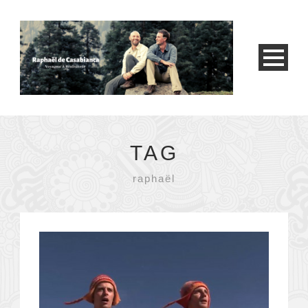
TAG
raphaël