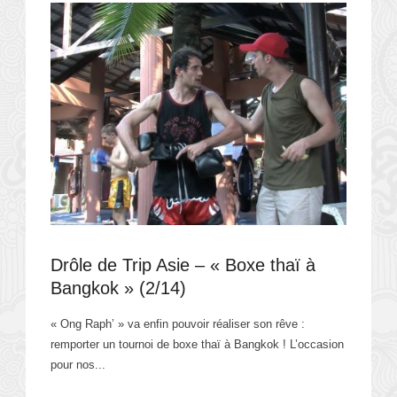
Drôle de Trip Asie – « Boxe thaï à
Bangkok » (2/14)
« Ong Raph’ » va enfin pouvoir réaliser son rêve :
remporter un tournoi de boxe thaï à Bangkok ! L’occasion
pour nos...