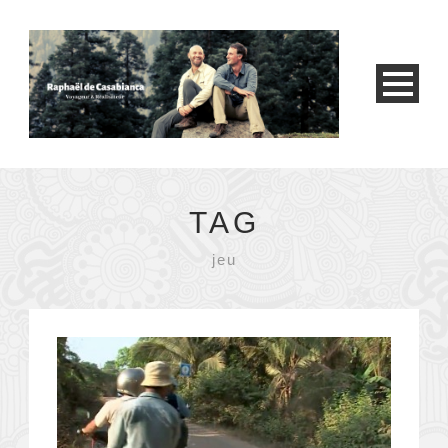
TAG
jeu