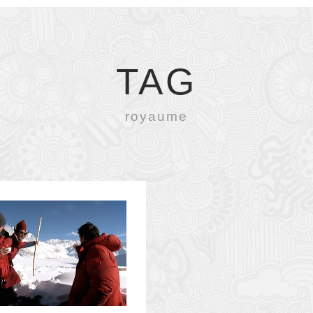
TAG
royaume