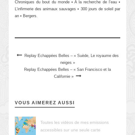
Chroniques du bout du monde • A la recherche de l’eau •
L’infirmerie des animaux sauvages • 300 jours de soleil par
an • Bergers.
Replay Echappées Belles – « Suède, Le royaume des
neiges »
Replay Echappées Belles – « San Francisco et la
Californie »
VOUS AIMEREZ AUSSI
Toutes les vidéos de mes emissions
accessibles sur une seule carte