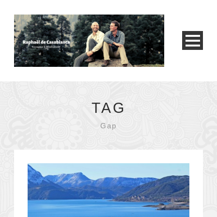
TAG
Gap