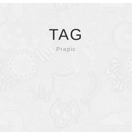
TAG
Prapic