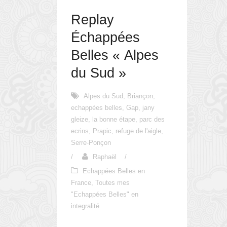
Replay
Échappées
Belles « Alpes
du Sud »
Alpes du Sud
,
Briançon
,
echappées belles
,
Gap
,
jany
gleize
,
la bonne étape
,
parc des
ecrins
,
Prapic
,
refuge de l'aigle
,
Serre-Ponçon
/
Raphaël
/
Echappées Belles en
France
,
Toutes mes
"Echappées Belles" en
integralité