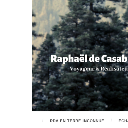
.
RDV EN TERRE INCONNUE
ECH