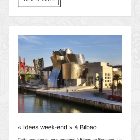
« Idées week-end » à Bilbao
Cette semaine je vous emmène à Bilbao en Espagne. Un