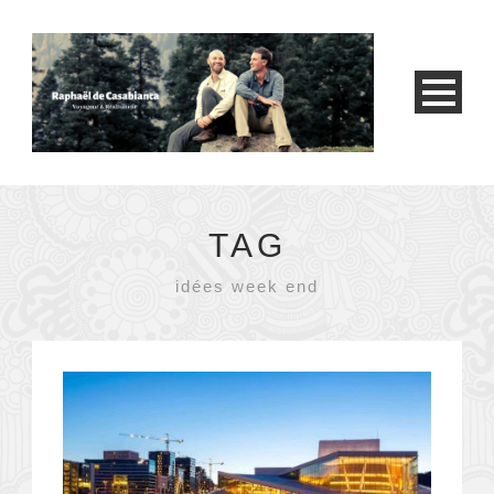
TAG
idées week end