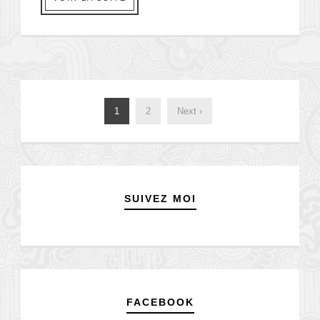
1
2
Next ›
SUIVEZ MOI
FACEBOOK