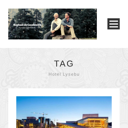
TAG
Hotel Lysebu