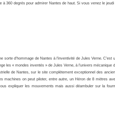
 à 360 degrés pour admirer Nantes de haut. Si vous venez le jeudi
une sorte d’hommage de Nantes à l’inventivité de Jules Verne. C’est 
lange les « mondes inventés » de Jules Verne, à l’univers mécanique 
ustrielle de Nantes, sur le site complètement exceptionnel des ancie
des machines on peut piloter, entre autre, un Héron de 8 mètres av
vous expliquer les mouvements mais aussi déambuler sur la four