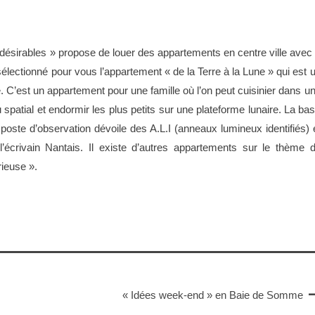
ésirables » propose de louer des appartements en centre ville avec
sélectionné pour vous l’appartement « de la Terre à la Lune » qui est 
 C’est un appartement pour une famille où l’on peut cuisinier dans u
patial et endormir les plus petits sur une plateforme lunaire. La ba
poste d’observation dévoile des A.L.I (anneaux lumineux identifiés) 
’écrivain Nantais. Il existe d’autres appartements sur le thème 
rieuse ».
« Idées week-end » en Baie de Somme