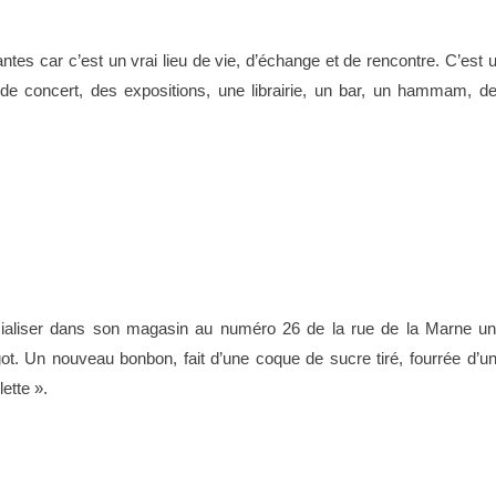
ntes car c’est un vrai lieu de vie, d’échange et de rencontre. C’est 
e de concert, des expositions, une librairie, un bar, un hammam, d
ialiser dans son magasin au numéro 26 de la rue de la Marne u
ngot. Un nouveau bonbon, fait d’une coque de sucre tiré, fourrée d’u
lette ».