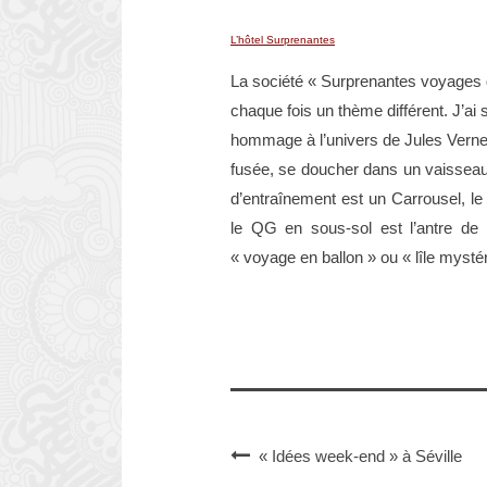
L’hôtel Surprenantes
La société « Surprenantes voyages d
chaque fois un thème différent. J’ai 
hommage à l’univers de Jules Verne.
fusée, se doucher dans un vaisseau s
d’entraînement est un Carrousel, le 
le QG en sous-sol est l’antre de l
« voyage en ballon » ou « lîle mysté
« Idées week-end » à Séville