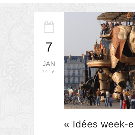
7
JAN
2016
« Idées week-e