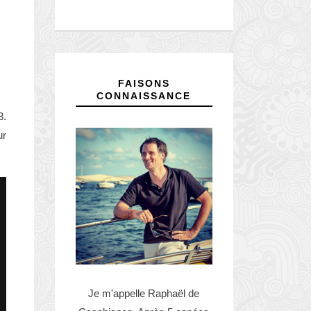
FAISONS
CONNAISSANCE
3.
ur
Je m'appelle Raphaël de