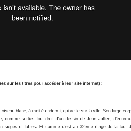
ez sur les titres pour accéder à leur site internet) :
oiseau blanc, à moitié endormi, qui veille sur la ville. Son large cor
tre, comme sorties tout droit d’un dessin de Jean Jullien, d’énorm
en sièges et tables. Et comme c’est au 32ème étage de la tour 