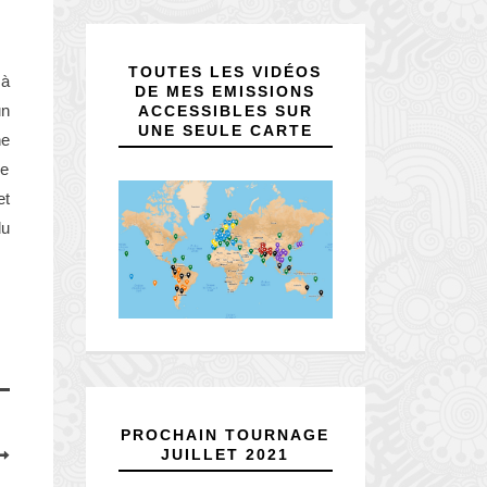
TOUTES LES VIDÉOS
 à
DE MES EMISSIONS
un
ACCESSIBLES SUR
UNE SEULE CARTE
ne
se
et
du
PROCHAIN TOURNAGE
JUILLET 2021