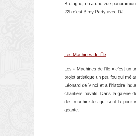
Bretagne, on a une vue panoramique
22h c’est Birdy Party avec DJ.
Les Machines de l’Île
Les « Machines de l’île » c’est un 
projet artistique un peu fou qui mé
Léonard de Vinci et à l’histoire ind
chantiers navals. Dans la galerie 
des machinistes qui sont là pour 
géante.