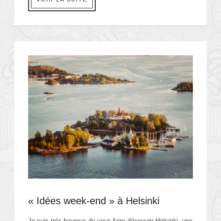
« Idées week-end » à Helsinki
Je suis très heureux de vous faire découvrir Helsinki, une