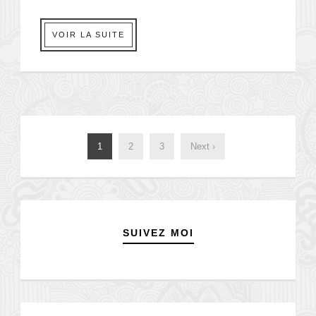
VOIR LA SUITE
1
2
3
Next ›
SUIVEZ MOI