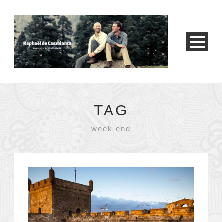
TAG
week-end