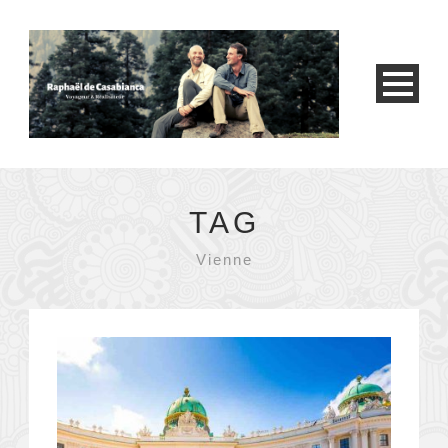
TAG
Vienne