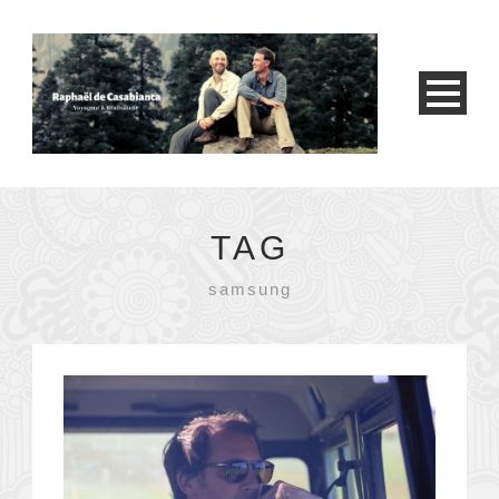
TAG
samsung