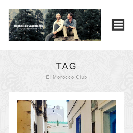
TAG
El Morocco Club