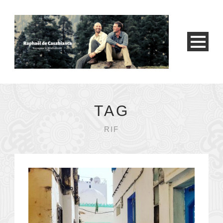
TAG
RIF