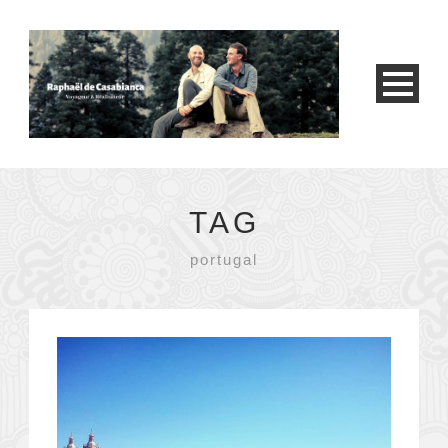
TAG
portugal