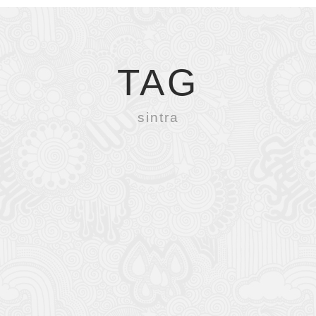
TAG
sintra