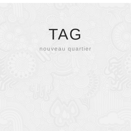
TAG
nouveau quartier