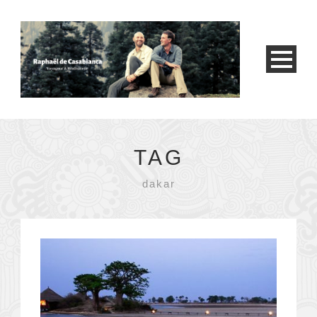
TAG
dakar